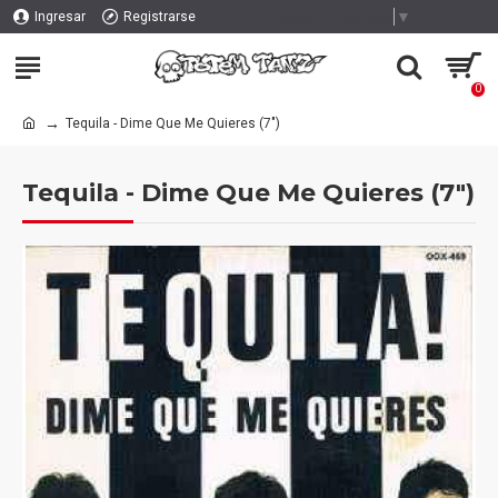
Select Language
▼
Ingresar
Registrarse
0
Tequila - Dime Que Me Quieres (7")
Tequila - Dime Que Me Quieres (7")