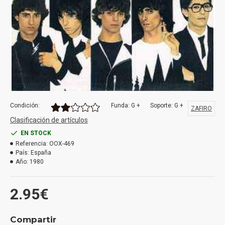
Condición:
Funda: G +
Soporte: G +
ZAFIRO
Clasificación de artículos
EN STOCK
Referencia:
OOX-469
País:
España
Año:
1980
2.95€
Compartir