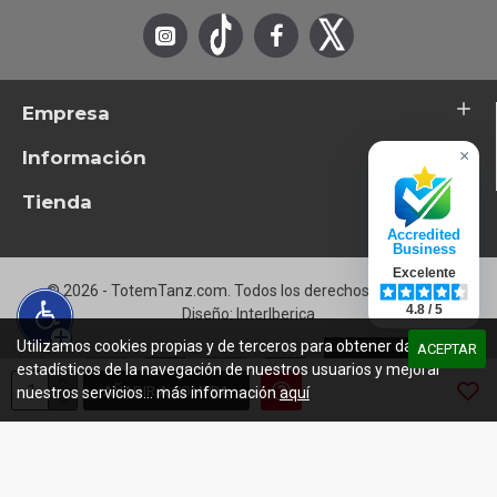
Empresa
Información
×
Tienda
Accredited
Business
Excelente
© 2026 - TotemTanz.com. Todos los derechos reservados
4.8 / 5
Diseño: InterIberica
Utilizamos cookies propias y de terceros para obtener datos
ACEPTAR
estadísticos de la navegación de nuestros usuarios y mejorar
AÑADIR A COMPRA
nuestros servicios... más información
aquí