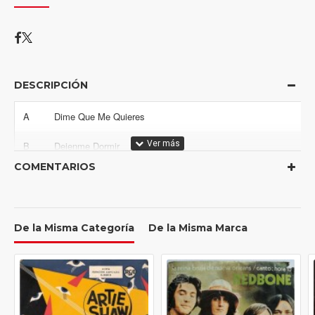
DESCRIPCIÓN
Position
Title/Credits
Duration
A
Dime Que Me Quieres
B
Dejenme Dormir
COMENTARIOS
De la Misma Categoría
De la Misma Marca