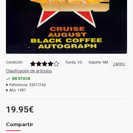
Condición:
Funda: VG
Soporte: NM
ZAFIRO
Clasificación de artículos
EN STOCK
Referencia:
33012160
Año:
1987
19.95€
Compartir