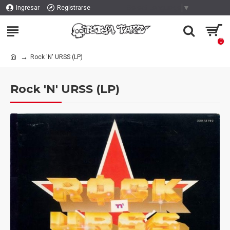
Select Language
▼
Ingresar
Registrarse
0
Rock 'N' URSS (LP)
Rock 'N' URSS (LP)