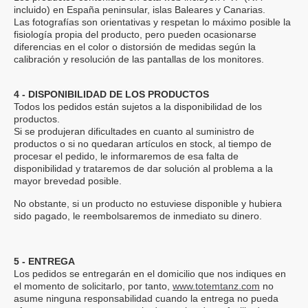
incluido)
en España peninsular, islas Baleares y Canarias.
Las fotografías son orientativas y respetan lo máximo posible la
fisiología propia del producto, pero pueden ocasionarse
diferencias en el color o distorsión de medidas según la
calibración y resolución de las pantallas de los monitores.
4 - DISPONIBILIDAD DE LOS PRODUCTOS
Todos los pedidos están sujetos a la disponibilidad de los
productos.
Si se produjeran dificultades en cuanto al suministro de
productos o si no quedaran artículos en stock, al tiempo de
procesar el pedido, l
e informaremos de esa falta de
disponibilidad y trataremos de dar solución al problema a la
mayor brevedad posible.
No obstante, si un producto no estuviese disponible y hubiera
sido pagado,
le reembolsaremos de inmediato su dinero.
5 - ENTREGA
Los pedidos se entregarán en el domicilio que nos indiques en
el momento de solicitarlo, por tanto,
www.totemtanz.com
no
asume ninguna responsabilidad cuando la entrega no pueda