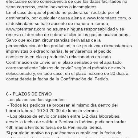
efectuarse como consecuencia de que los datos facilitados no
sean correctos, estén inexactos o incompletos.
En el caso de que el pedido no pudiera ser recibido por el
destinatario, por cualquier causa ajena a
www.totemtanz.com
, o
el destinatario se halle ausente de manera reiterada,
www.totemtanz.com
no asume ninguna responsabilidad y se
reserva el derecho de cobrar al cliente los gastos ocasionados.
Salvo que existan circunstancias derivadas de la
personalización de los productos, o se produzcan circunstancias
imprevistas o extraordinarias, le enviaremos el pedido
consistente en el/los producto/s relacionados en cada
Confirmación de Envío en el plazo señalado en el apartado
correspondiente “plazos de envío” según el método de envío
seleccionado y, en todo caso, en el plazo máximo de 30 días a
contar desde la fecha de la Confirmación del Pedido.
6 - PLAZOS DE ENVÍO
Los plazos son los siguientes:
- Todos los pedidos se procesan el mismo día dentro del
horario laboral: 10:30-20:30 de lunes a viernes
- Los plazos de envío consisten entre 1-2 días laborables,
desde la fecha de salida a Península Ibérica, pudiendo tardar
48h mas a territorio fuera de la Península Ibérica
Si por algún motivo no pudiésemos cumplir con la fecha de