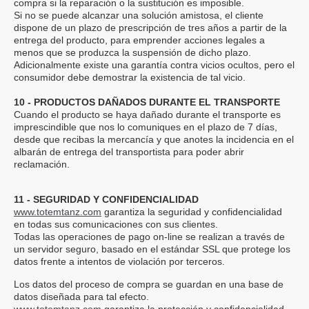
compra si la reparación o la sustitución es imposible.
Si no se puede alcanzar una solución amistosa, el cliente
dispone de un plazo de prescripción de tres años a partir de la
entrega del producto, para emprender acciones legales a
menos que se produzca la suspensión de dicho plazo.
Adicionalmente existe una garantía contra vicios ocultos, pero el
consumidor debe demostrar la existencia de tal vicio.
10 - PRODUCTOS DAÑADOS DURANTE EL TRANSPORTE
Cuando el producto se haya dañado durante el transporte es
imprescindible que nos lo comuniques en el plazo de 7 días,
desde que recibas la mercancía y que anotes la incidencia en el
albarán de entrega del transportista para poder abrir
reclamación.
11 - SEGURIDAD Y CONFIDENCIALIDAD
www.totemtanz.com
garantiza la seguridad y confidencialidad
en todas sus comunicaciones con sus clientes.
Todas las operaciones de pago on-line se realizan a través de
un servidor seguro, basado en el estándar SSL que protege los
datos frente a intentos de violación por terceros.
Los datos del proceso de compra se guardan en una base de
datos diseñada para tal efecto.