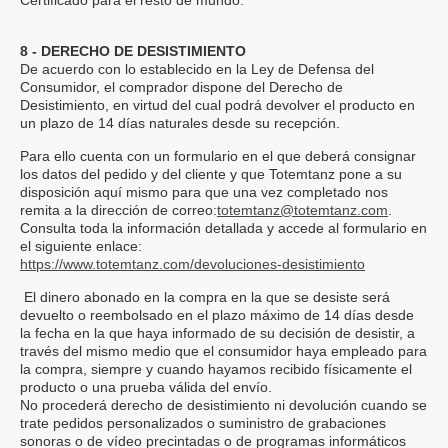
Certificado para el resto de mundo.
8 - DERECHO DE DESISTIMIENTO
De acuerdo con lo establecido en la Ley de Defensa del
Consumidor, el comprador dispone del Derecho de
Desistimiento, en virtud del cual podrá devolver el producto en
un plazo de 14 días naturales desde su recepción.
Para ello cuenta con un formulario en el que deberá consignar
los datos del pedido y del cliente y que Totemtanz pone a su
disposición aquí mismo para que una vez completado nos
remita a la dirección de correo:
totemtanz@totemtanz.com
.
Consulta toda la información detallada y accede al formulario en
el siguiente enlace:
https://www.totemtanz.com/devoluciones-desistimiento
El dinero abonado en la compra en la que se desiste será
devuelto o reembolsado en el plazo máximo de 14 días desde
la fecha en la que haya informado de su decisión de desistir, a
través del mismo medio que el consumidor haya empleado para
la compra, siempre y cuando hayamos recibido físicamente el
producto o una prueba válida del envío.
No procederá derecho de desistimiento ni devolución cuando se
trate
pedidos personalizados o suministro de grabaciones
sonoras o de vídeo precintadas o de programas informáticos