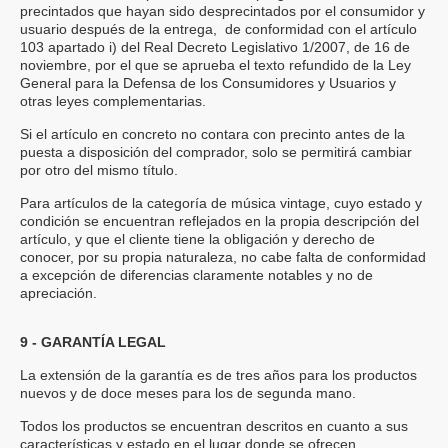
precintados que hayan sido desprecintados por el consumidor y
usuario después de la entrega, de conformidad con el artículo
103 apartado i) del Real Decreto Legislativo 1/2007, de 16 de
noviembre, por el que se aprueba el texto refundido de la Ley
General para la Defensa de los Consumidores y Usuarios y
otras leyes complementarias.
Si el artículo en concreto no contara con precinto antes de la
puesta a disposición del comprador, solo se permitirá cambiar
por otro del mismo título.
Para artículos de la categoría de música vintage, cuyo estado y
condición se encuentran reflejados en la propia descripción del
artículo, y que el cliente tiene la obligación y derecho de
conocer, por su propia naturaleza, no cabe falta de conformidad
a excepción de diferencias claramente notables y no de
apreciación.
9 - GARANTÍA LEGAL
La extensión de la garantía es de tres años para los productos
nuevos y de doce meses para los de segunda mano.
Todos los productos se encuentran descritos en cuanto a sus
características y estado en el lugar donde se ofrecen.