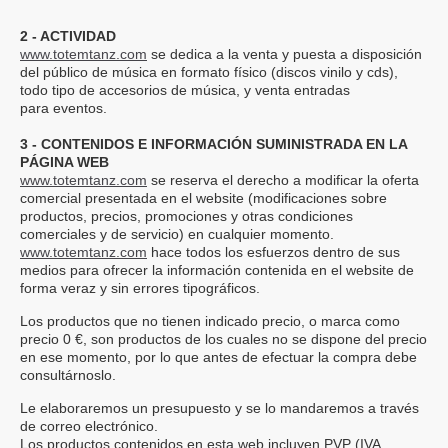
2 - ACTIVIDAD
www.totemtanz.com
se dedica a la venta y puesta a disposición
del público de música en formato físico (discos vinilo y cds),
todo tipo de accesorios de música, y venta entradas
para eventos.
3 - CONTENIDOS E INFORMACIÓN SUMINISTRADA EN LA
PÁGINA WEB
www.totemtanz.com
se reserva el derecho a modificar la oferta
comercial presentada en el website (modificaciones sobre
productos, precios, promociones y otras condiciones
comerciales y de servicio) en cualquier momento.
www.totemtanz.com
hace todos los esfuerzos dentro de sus
medios para ofrecer la información contenida en el website de
forma veraz y sin errores tipográficos.
Los productos que no tienen indicado precio, o marca como
precio 0 €, son productos de los cuales no se dispone del precio
en ese momento, por lo que antes de efectuar la compra debe
consultárnoslo.
Le elaboraremos un presupuesto y se lo mandaremos a través
de correo electrónico.
Los productos contenidos en esta web
incluyen PVP (IVA