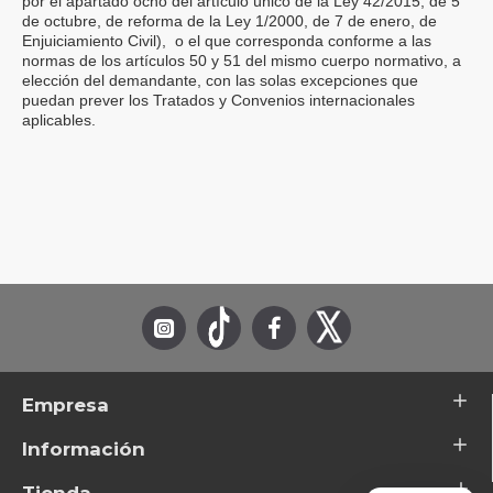
por el apartado ocho del artículo único de la Ley 42/2015, de 5
de octubre, de reforma de la Ley 1/2000, de 7 de enero, de
Enjuiciamiento Civil), o el que corresponda conforme a las
normas de los artículos 50 y 51 del mismo cuerpo normativo, a
elección del demandante, con las solas excepciones que
puedan prever los Tratados y Convenios internacionales
aplicables.
Empresa
Información