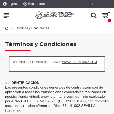
Select Language
▼
Ingresar
Registrarse
0
Términos y Condiciones
Términos y Condiciones
TÉRMINOS Y CONDICIONES WEB
WWW.TOTEMTANZ.COM
1 - IDENTIFICACIÓN
Las presentes condiciones generales de contratación son de
aplicación a todas las transacciones comerciales realizadas en
nuestra tienda virtual,
www.totemtanz.com
, dominio explotado
por APARTHOTEL SEVILLA S.L.
(
CIF B90251042), con domicilio
social en dirección c/Amor de Dios, 66 - 41002 SEVILLA
(España).