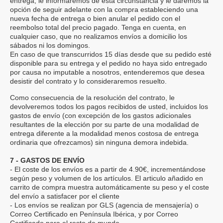
entrega, le informaremos de esta circunstancia y le daremos la
opción de seguir adelante con la compra estableciendo una
nueva fecha de entrega o bien anular el pedido con el
reembolso total del precio pagado.
Tenga en cuenta, en
cualquier caso, que no realizamos envíos a domicilio los
sábados ni los domingos.
En caso de que transcurridos 15 días desde que su pedido esté
disponible para su entrega y el pedido no haya sido entregado
por causa no imputable a nosotros, entenderemos que desea
desistir del contrato y lo consideraremos resuelto.
Como consecuencia de la resolución del contrato, le
devolveremos todos los pagos recibidos de usted, incluidos los
gastos de envío (con excepción de los gastos adicionales
resultantes de la elección por su parte de una modalidad de
entrega diferente a la modalidad menos costosa de entrega
ordinaria que ofrezcamos) sin ninguna demora indebida.
7 - GASTOS DE ENVÍO
- El coste de los envíos es a partir de 4.90€, incrementándose
según peso y volumen de los artículos. El articulo añadido en
carrito de compra muestra automáticamente su peso y el coste
del envío a satisfacer por el cliente
- Los envíos se realizan por GLS (agencia de mensajería) o
Correo Certificado en Península Ibérica, y por Correo