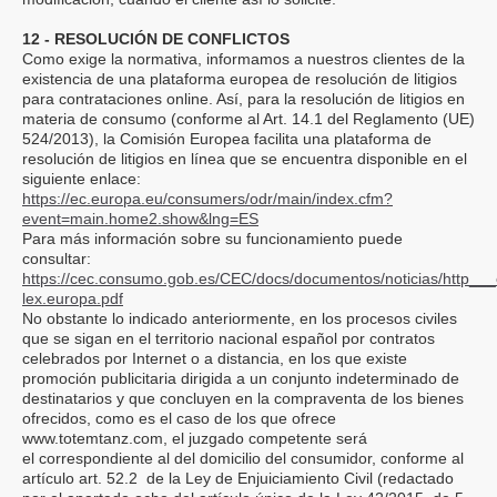
12 - RESOLUCIÓN DE CONFLICTOS
Como exige la normativa, informamos a nuestros clientes de la
existencia de una plataforma europea de resolución de litigios
para contrataciones online. Así, para la resolución de litigios en
materia de consumo (conforme al Art. 14.1 del Reglamento (UE)
524/2013), la Comisión Europea facilita una plataforma de
resolución de litigios en línea que se encuentra disponible en el
siguiente enlace:
https://ec.europa.eu/consumers/odr/main/index.cfm?
event=main.home2.show&lng=ES
Para más información sobre su funcionamiento puede
consultar:
https://cec.consumo.gob.es/CEC/docs/documentos/noticias/http___
lex.europa.pdf
No obstante lo indicado anteriormente, en los procesos civiles
que se sigan en el territorio nacional español por contratos
celebrados por Internet o a distancia, en los que existe
promoción publicitaria dirigida a un conjunto indeterminado de
destinatarios y que concluyen en la compraventa de los bienes
ofrecidos, como es el caso de los que ofrece
www.totemtanz.com, el juzgado competente será
el correspondiente al del domicilio del consumidor, conforme al
artículo art. 52.2 de la Ley de Enjuiciamiento Civil (redactado