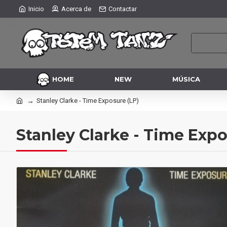
Inicio
Acerca de
Contactar
HOME
NEW
MÚSICA
Stanley Clarke - Time Exposure (LP)
Stanley Clarke - Time Expo