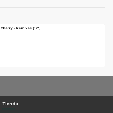
Cherry ‎- Remixes (12")
Tienda