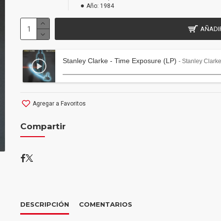
Año:
1984
AÑADI
Stanley Clarke - Time Exposure (LP)
- Stanley Clark
Agregar a Favoritos
Compartir
DESCRIPCIÓN
COMENTARIOS