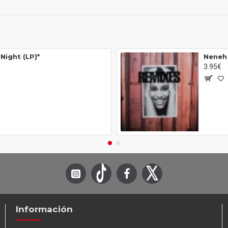
Night (LP)*
Neneh 
3.95€
Información