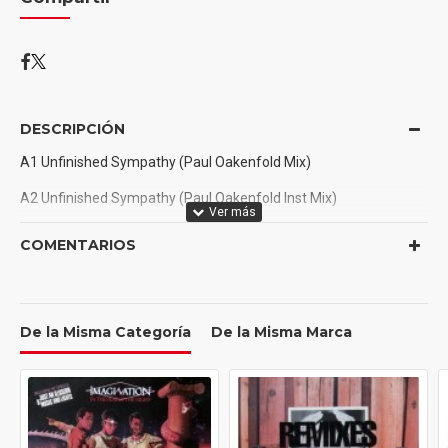
DESCRIPCIÓN
A1 Unfinished Sympathy (Paul Oakenfold Mix)
A2 Unfinished Sympathy (Paul Oakenfold Inst Mix)
AA1 Unfinished Sympathy (Original Mix)
COMENTARIOS
AA2 Unfinished Sympathy (Instrumental Mix)
De la Misma Categoría
De la Misma Marca