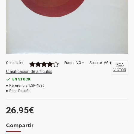
Condición:
Funda: VG +
Soporte: VG +
RCA
VICTOR
Clasificación de artículos
EN STOCK
Referencia:
LSP-4536
País:
España
26.95€
Compartir