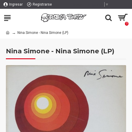
Select Language
▼
Ingresar
Registrarse
0
Nina Simone - Nina Simone (LP)
Nina Simone - Nina Simone (LP)