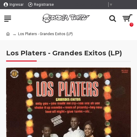
Select Language
▼
Ingresar
Registrarse
0
Los Platers - Grandes Exitos (LP)
Los Platers - Grandes Exitos (LP)