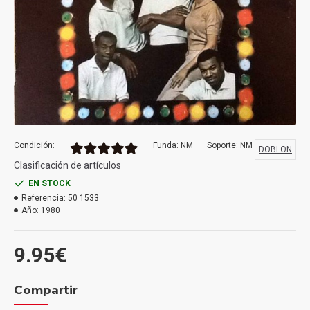
Condición:
Funda: NM
Soporte: NM
DOBLON
Clasificación de artículos
EN STOCK
Referencia:
50 1533
Año:
1980
9.95€
Compartir