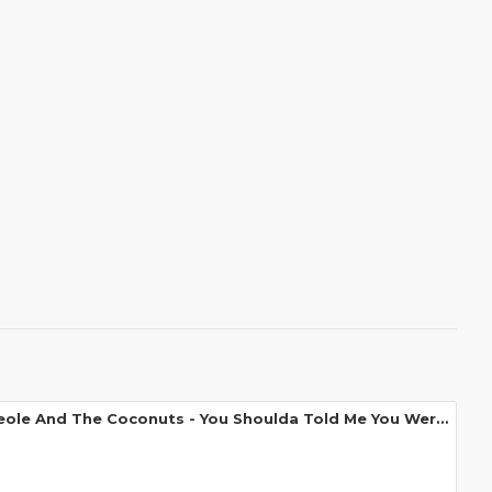
Kid Creole And The Coconuts - You Shoulda Told Me You Were... (CD)