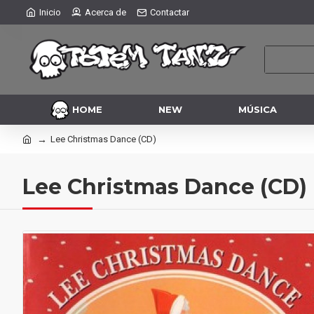
Inicio
Acerca de
Contactar
HOME
NEW
MÚSICA
Lee Christmas Dance (CD)
Lee Christmas Dance (CD)