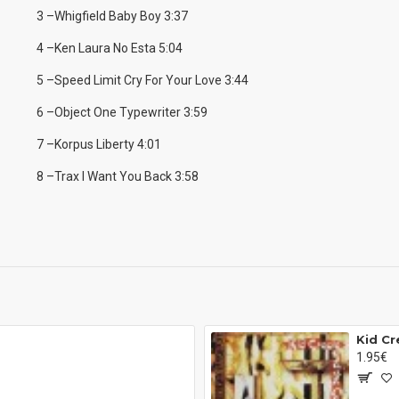
3 –Whigfield Baby Boy 3:37
4 –Ken Laura No Esta 5:04
5 –Speed Limit Cry For Your Love 3:44
6 –Object One Typewriter 3:59
7 –Korpus Liberty 4:01
8 –Trax I Want You Back 3:58
1.95€