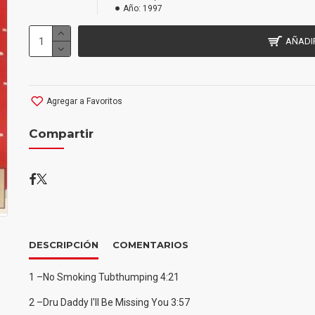
Año:
1997
AÑADI
Agregar a Favoritos
Compartir
DESCRIPCIÓN
COMENTARIOS
1 –No Smoking Tubthumping 4:21
2 –Dru Daddy I'll Be Missing You 3:57