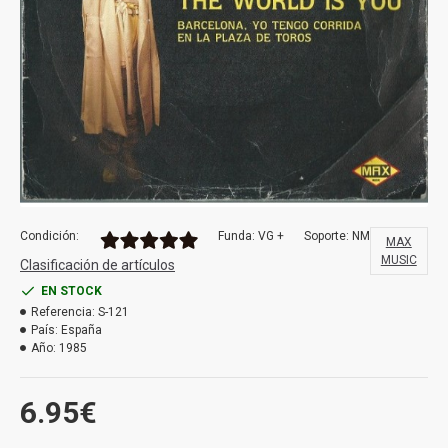
Condición:
Funda: VG +
Soporte: NM
MAX
MUSIC
Clasificación de artículos
EN STOCK
Referencia:
S-121
País:
España
Año:
1985
6.95€