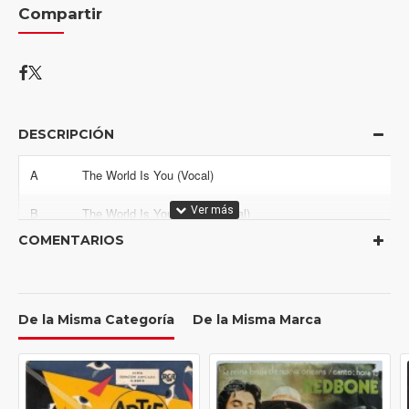
Compartir
DESCRIPCIÓN
A
The World Is You (Vocal)
B
The World Is You (Instrumental)
COMENTARIOS
De la Misma Categoría
De la Misma Marca