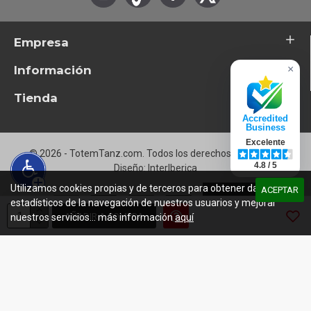
Empresa
Información
×
Tienda
Accredited
Business
Excelente
© 2026 - TotemTanz.com. Todos los derechos reservados
4.8 / 5
Diseño: InterIberica
Utilizamos cookies propias y de terceros para obtener datos
ACEPTAR
estadísticos de la navegación de nuestros usuarios y mejorar
AÑADIR A COMPRA
nuestros servicios... más información
aquí