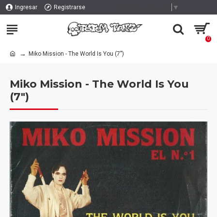
Select Language
▼
Ingresar
Registrarse
0
Miko Mission - The World Is You (7")
Miko Mission - The World Is You
(7")