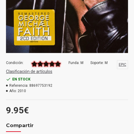
Condición:
Funda: M
Soporte: M
EPIC
Clasificación de artículos
EN STOCK
Referencia:
88697753192
Año:
2010
9.95€
Compartir