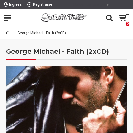
Select Language
▼
Ingresar
Registrarse
0
George Michael - Faith (2xCD)
George Michael - Faith (2xCD)