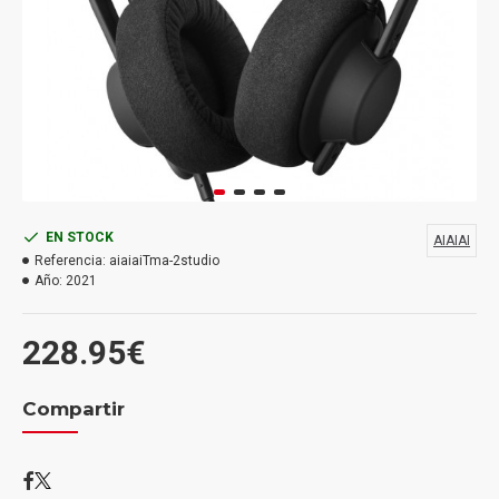
EN STOCK
AIAIAI
Referencia:
aiaiaiTma-2studio
Año:
2021
228.95€
Compartir