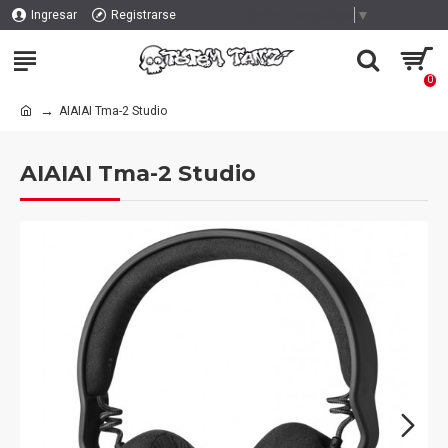
Select Language
▼
Ingresar
Registrarse
0
AIAIAI Tma-2 Studio
AIAIAI Tma-2 Studio