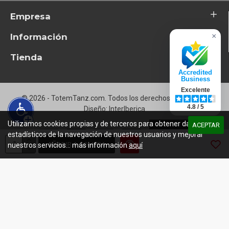
Empresa
Información
×
Tienda
Accredited
Business
Excelente
© 2026 - TotemTanz.com. Todos los derechos reservados
4.8 / 5
Diseño: InterIberica
Utilizamos cookies propias y de terceros para obtener datos
ACEPTAR
estadísticos de la navegación de nuestros usuarios y mejorar
AÑADIR A COMPRA
nuestros servicios... más información
aquí