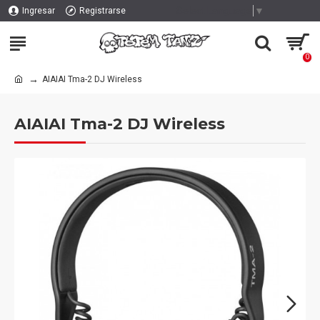
Select Language
▼
Ingresar
Registrarse
0
AIAIAI Tma-2 DJ Wireless
AIAIAI Tma-2 DJ Wireless