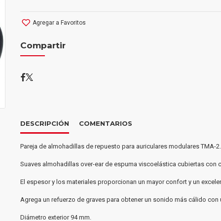
Agregar a Favoritos
Compartir
DESCRIPCIÓN
COMENTARIOS
Pareja de almohadillas de repuesto para auriculares modulares TMA-2.
Suaves almohadillas over-ear de espuma viscoelástica cubiertas con 
El espesor y los materiales proporcionan un mayor confort y un excele
Agrega un refuerzo de graves para obtener un sonido más cálido con
Diámetro exterior 94 mm.