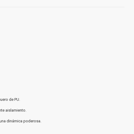
cuero de PU.
nte aislamiento.
 una dinámica poderosa.