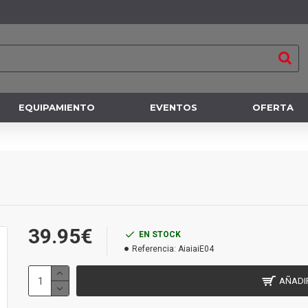
EQUIPAMIENTO
EVENTOS
OFERTA
39.95€
EN STOCK
Referencia:
AiaiaiE04
AÑADI