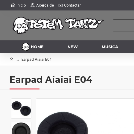
Inicio
Acerca de
Contactar
HOME
NEW
MÚSICA
Earpad Aiaiai E04
Earpad Aiaiai E04