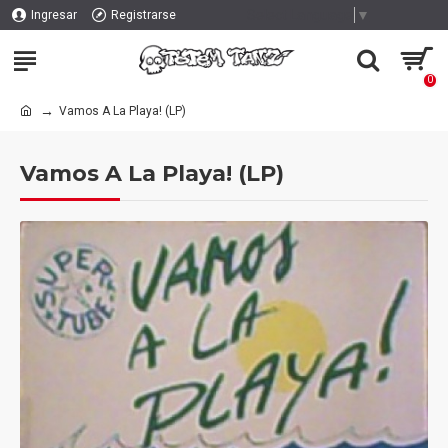
Select Language
▼
Ingresar
Registrarse
0
Vamos A La Playa! (LP)
Vamos A La Playa! (LP)