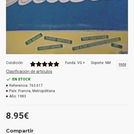
Condición:
Funda: VG +
Soporte: NM
RKM
Clasificación de artículos
EN STOCK
Referencia:
763.617
País:
Francia, Metropolitana
Año:
1983
8.95€
Compartir