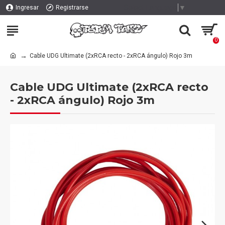
Select Language
▼
Ingresar
Registrarse
0
Cable UDG Ultimate (2xRCA recto - 2xRCA ángulo) Rojo 3m
Cable UDG Ultimate (2xRCA recto
- 2xRCA ángulo) Rojo 3m