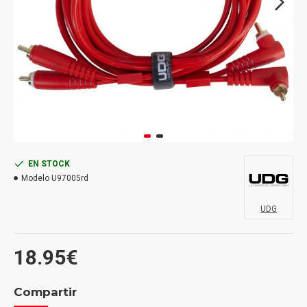
EN STOCK
Modelo
U97005rd
UDG
18.95€
Compartir