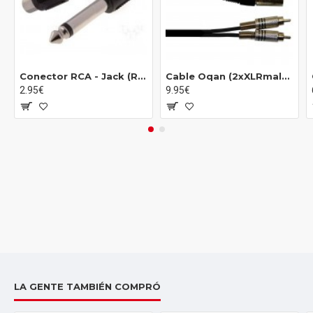
Conector RCA - Jack (RCA Hembra - 1/4 Macho) (2 unidades)
Cable Oqan (2xXLRmale - 2xRCA) 3m
2.95€
9.95€
LA GENTE TAMBIÉN COMPRÓ