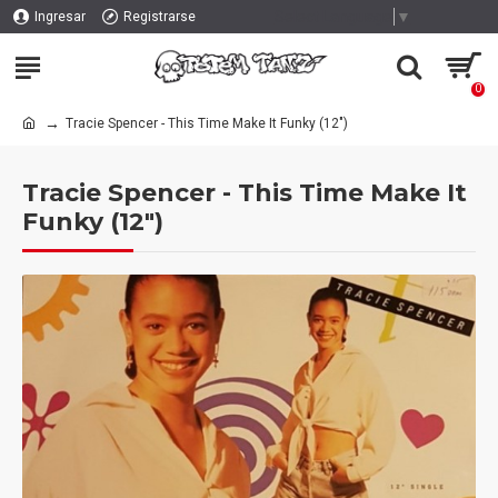
Select Language
▼
Ingresar
Registrarse
0
Tracie Spencer - This Time Make It Funky (12")
Tracie Spencer - This Time Make It
Funky (12")