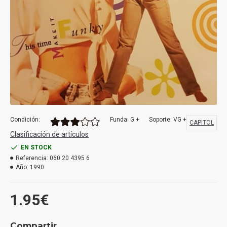
Condición:
Funda: G +
Soporte: VG +
CAPITOL
Clasificación de artículos
EN STOCK
Referencia:
060 20 4395 6
Año:
1990
1.95€
Compartir