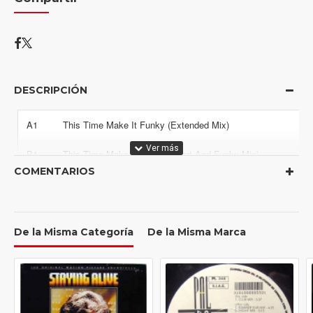
DESCRIPCIÓN
A1
This Time Make It Funky (Extended Mix)
B1
This Time Make It Funky (Short And Funky Mix)
COMENTARIOS
B2
This Time Make It Funky (T-Funky II)
De la Misma Categoría
De la Misma Marca