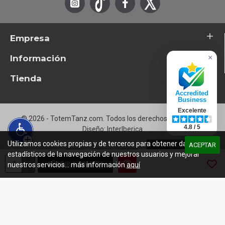
Empresa
Información
×
Tienda
Accredited
Business
Excelente
© 2026 - TotemTanz.com. Todos los derechos reservados
4.8 / 5
Diseño: InterIberica
Utilizamos cookies propias y de terceros para obtener datos
ACEPTAR
estadísticos de la navegación de nuestros usuarios y mejorar
AÑADIR A COMPRA
nuestros servicios... más información
aquí