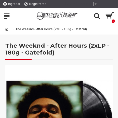
Select Language
▼
Ingresar
Registrarse
0
The Weeknd - After Hours (2xLP - 180g - Gatefold)
The Weeknd - After Hours (2xLP -
180g - Gatefold)