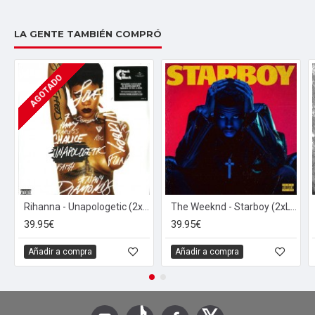
LA GENTE TAMBIÉN COMPRÓ
AGOTADO
Rihanna - Unapologetic (2xLP - 180g - Gatefold)
The Weeknd - Starboy (2xLP - Gatefold - Transparent Red)
39.95€
39.95€
Añadir a compra
Añadir a compra