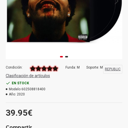
Condición:
Funda: M
Soporte: M
REPUBLIC
Clasificación de artículos
EN STOCK
Modelo
602508818400
Año:
2020
39.95€
Compartir