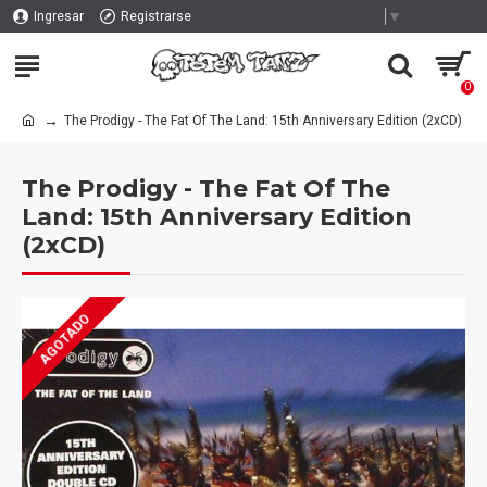
Select Language
▼
Ingresar
Registrarse
0
The Prodigy - The Fat Of The Land: 15th Anniversary Edition (2xCD)
The Prodigy - The Fat Of The
Land: 15th Anniversary Edition
(2xCD)
AGOTADO