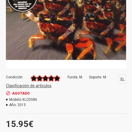
Condición:
Funda: M
Soporte: M
XL
Clasificación de artículos
AGOTADO
Modelo
XLCD586
Año:
2013
15.95€