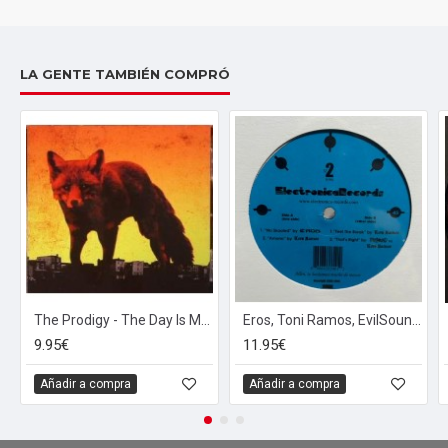
LA GENTE TAMBIÉN COMPRÓ
The Prodigy - The Day Is My Enemy (CD)
Eros, Toni Ramos, EvilSound - ELE002 (12")
9.95€
11.95€
Añadir a compra
Añadir a compra