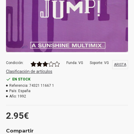
Condición:
Funda: VG
Soporte: VG
ARISTA
Clasificación de artículos
EN STOCK
Referencia:
74321 11667 1
País:
España
Año:
1992
2.95€
Compartir