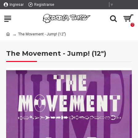
Select Language
▼
Ingresar
Registrarse
0
The Movement - Jump! (12")
The Movement - Jump! (12")