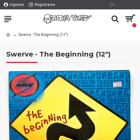
Select Language
▼
Ingresar
Registrarse
0
Swerve - The Beginning (12")
Swerve - The Beginning (12")