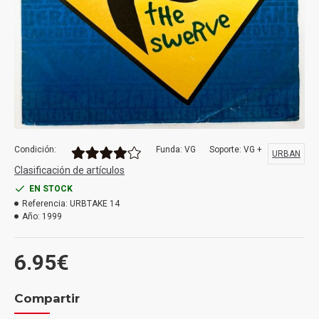
Condición:
Funda: VG
Soporte: VG +
URBAN
Clasificación de artículos
EN STOCK
Referencia:
URBTAKE 14
Año:
1999
6.95€
Compartir