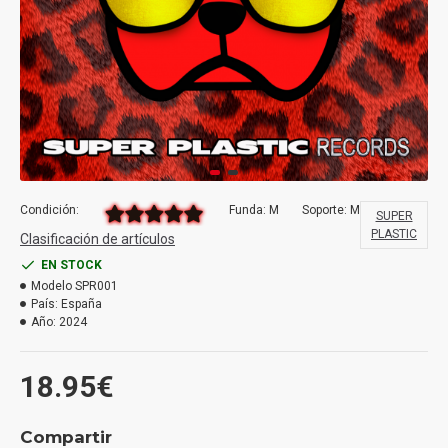
Condición:
Funda: M
Soporte: M
SUPER
PLASTIC
Clasificación de artículos
EN STOCK
Modelo
SPR001
País:
España
Año:
2024
18.95€
Compartir