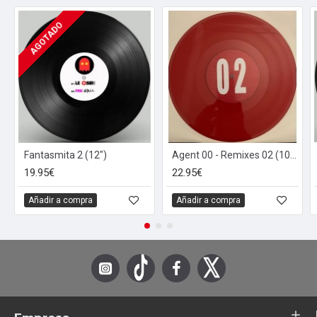
AGOTADO
Fantasmita 2 (12")
Agent 00 - Remixes 02 (10" - Limited Edition - Red Transparent)
19.95€
22.95€
Añadir a compra
Añadir a compra