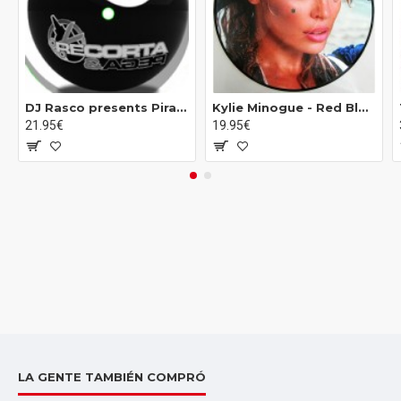
DJ Rasco presents Pirate Breaks Vol.2 (12")
Kylie Minogue ‎- Red Blooded Woman (12" - Limited Edition - Picture Disc)
21.95€
19.95€
LA GENTE TAMBIÉN COMPRÓ