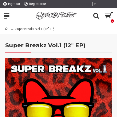
Select Language
▼
Ingresar
Registrarse
0
Super Breakz Vol.1 (12" EP)
Super Breakz Vol.1 (12" EP)