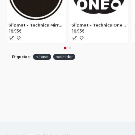
Slipmat - Technics Mirror 1 (pareja)
Slipmat - Technics One Two (pareja)
16.95€
16.95€
Etiquetas:
slipmat
patinador