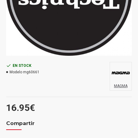
EN STOCK
Modelo
mg60661
MAGMA
16.95€
Compartir