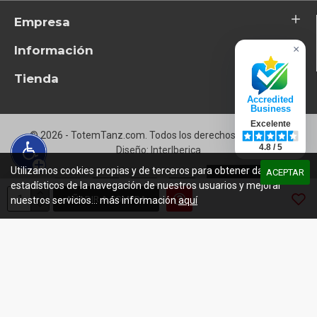
Empresa
Información
×
Tienda
Accredited
Business
Excelente
© 2026 - TotemTanz.com. Todos los derechos reservados
4.8 / 5
Diseño: InterIberica
Utilizamos cookies propias y de terceros para obtener datos
ACEPTAR
estadísticos de la navegación de nuestros usuarios y mejorar
AÑADIR A COMPRA
nuestros servicios... más información
aquí