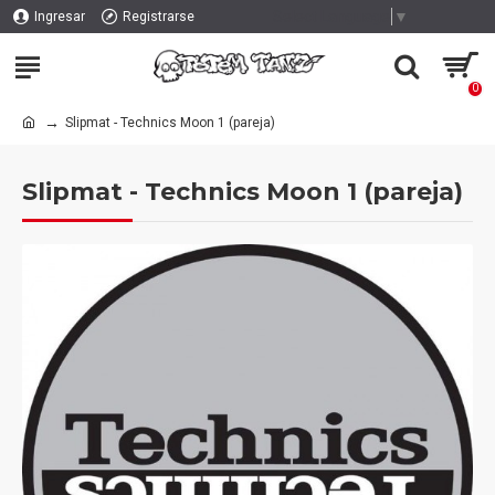
Select Language
▼
Ingresar
Registrarse
0
Slipmat - Technics Moon 1 (pareja)
Slipmat - Technics Moon 1 (pareja)