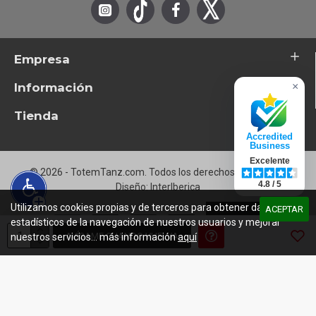
Empresa
Información
×
Tienda
Accredited
Business
Excelente
© 2026 - TotemTanz.com. Todos los derechos reservados
4.8 / 5
Diseño: InterIberica
Utilizamos cookies propias y de terceros para obtener datos
ACEPTAR
estadísticos de la navegación de nuestros usuarios y mejorar
AVÍSAME CUANDO VUELVA
nuestros servicios... más información
aquí