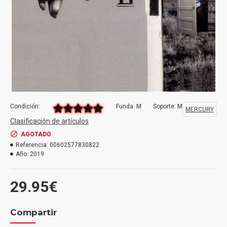
Condición:
Funda: M
Soporte: M
MERCURY
Clasificación de artículos
AGOTADO
Referencia:
00602577830822
Año:
2019
29.95€
Compartir