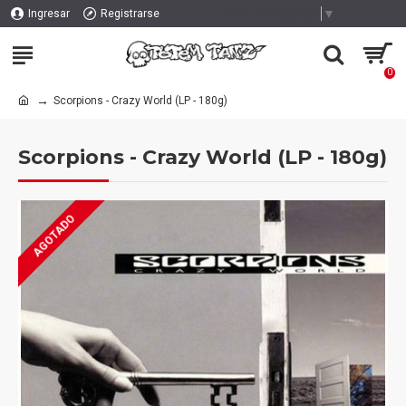
Select Language
▼
Ingresar
Registrarse
0
Scorpions - Crazy World (LP - 180g)
Scorpions - Crazy World (LP - 180g)
AGOTADO