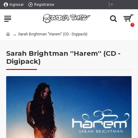
Select Language
▼
Ingresar
Registrarse
0
Sarah Brightman ''Harem'' (CD - Digipack)
Sarah Brightman ''Harem'' (CD -
Digipack)