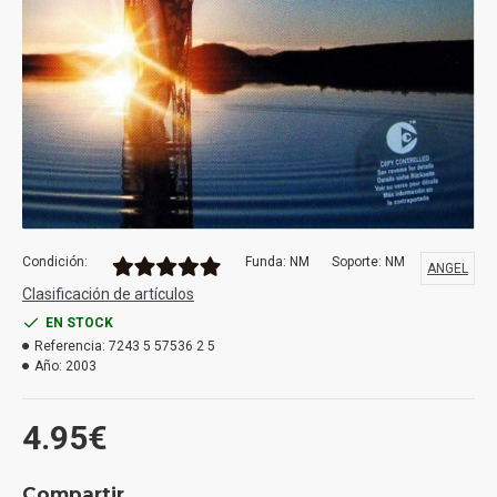
Condición:
Funda: NM
Soporte: NM
ANGEL
Clasificación de artículos
EN STOCK
Referencia:
7243 5 57536 2 5
Año:
2003
4.95€
Compartir