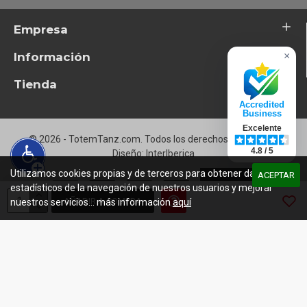
Empresa
Información
×
Tienda
Accredited
Business
Excelente
© 2026 - TotemTanz.com. Todos los derechos reservados
4.8 / 5
Diseño: InterIberica
Utilizamos cookies propias y de terceros para obtener datos
ACEPTAR
estadísticos de la navegación de nuestros usuarios y mejorar
AÑADIR A COMPRA
nuestros servicios... más información
aquí