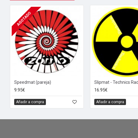
AGOTADO
Speedmat (pareja)
9.95€
16.95€
Añadir a compra
Añadir a compra