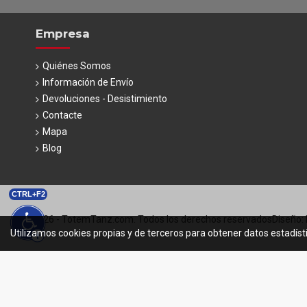
Empresa
Quiénes Somos
Información de Envío
Devoluciones - Desistimiento
Contacte
Mapa
Blog
CTRL+F2
© 2026 - TotemTanz.com. Todos los derechos reservados
Diseño: 
Utilizamos cookies propias y de terceros para obtener datos estadíst