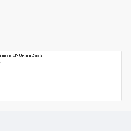
case LP Union Jack
€