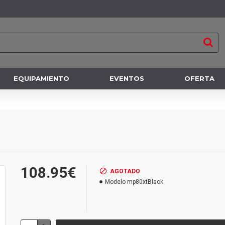
EQUIPAMIENTO
EVENTOS
OFERTA
108.95€
AGOTADO
Modelo
mp80xtBlack