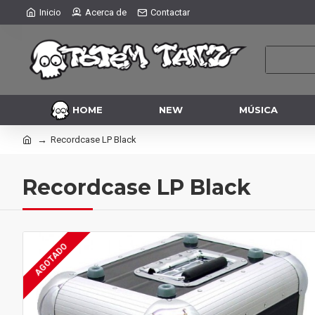
Inicio
Acerca de
Contactar
HOME
NEW
MÚSICA
Recordcase LP Black
Recordcase LP Black
AGOTADO