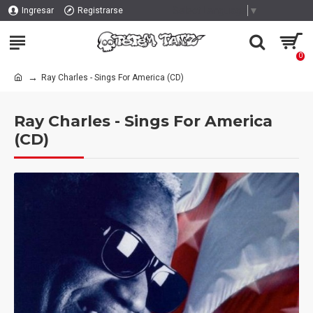
Select Language
▼
Ingresar
Registrarse
0
Ray Charles - Sings For America (CD)
Ray Charles - Sings For America
(CD)