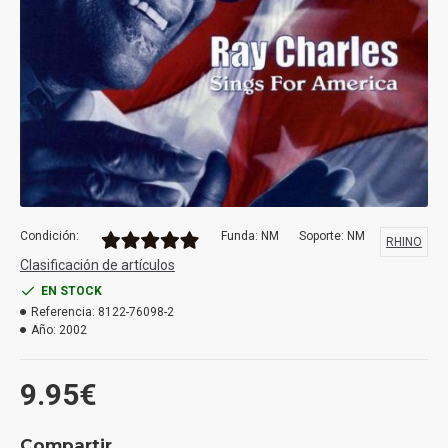
Condición:
Funda: NM
Soporte: NM
RHINO
Clasificación de artículos
EN STOCK
Referencia:
8122-76098-2
Año:
2002
9.95€
Compartir