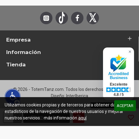
Empresa
Información
×
Tienda
Accredited
Business
Excelente
© 2026 - TotemTanz.com. Todos los derechos reservados
4.8 / 5
Diseño: InterIberica
Utilizamos cookies propias y de terceros para obtener datos
ACEPTAR
estadísticos de la navegación de nuestros usuarios y mejorar
AÑADIR A COMPRA
nuestros servicios... más información
aquí