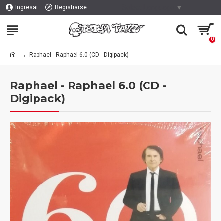
Select Language
▼
Ingresar
Registrarse
0
Raphael - Raphael 6.0 (CD - Digipack)
Raphael - Raphael 6.0 (CD -
Digipack)