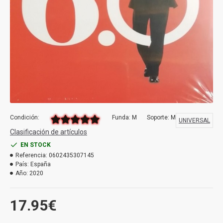
Condición:
Funda: M
Soporte: M
UNIVERSAL
Clasificación de artículos
EN STOCK
Referencia:
0602435307145
País:
España
Año:
2020
17.95€