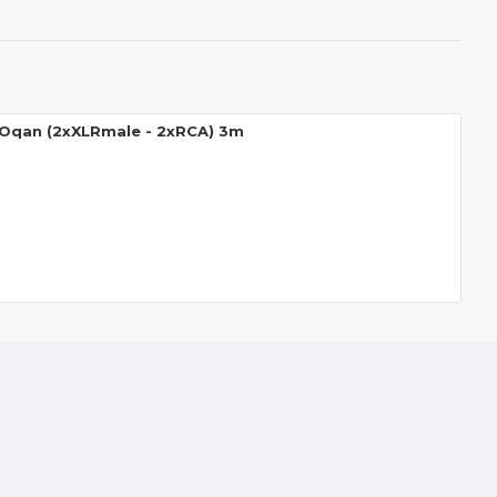
 Oqan (2xXLRmale - 2xRCA) 3m