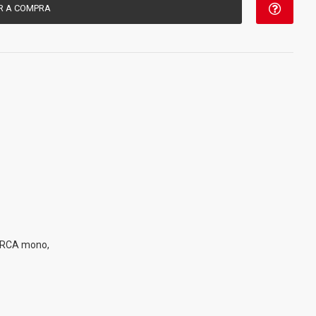
R A COMPRA
 x RCA mono,