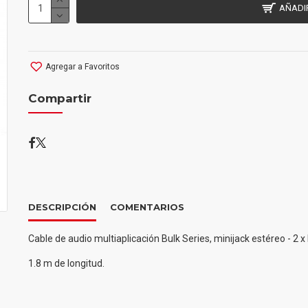
AÑADI
Agregar a Favoritos
Compartir
DESCRIPCIÓN
COMENTARIOS
Cable de audio multiaplicación Bulk Series, minijack estéreo - 2
1.8 m de longitud.