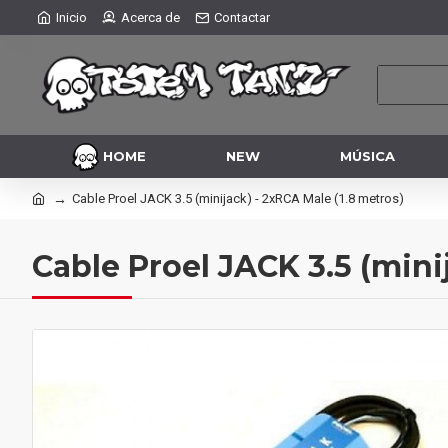
Inicio
Acerca de
Contactar
HOME
NEW
MÚSICA
Cable Proel JACK 3.5 (minijack) - 2xRCA Male (1.8 metros)
Cable Proel JACK 3.5 (mini