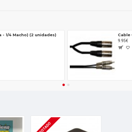
- 1/4 Macho) (2 unidades)
Cable
9.95€
AGOTADO