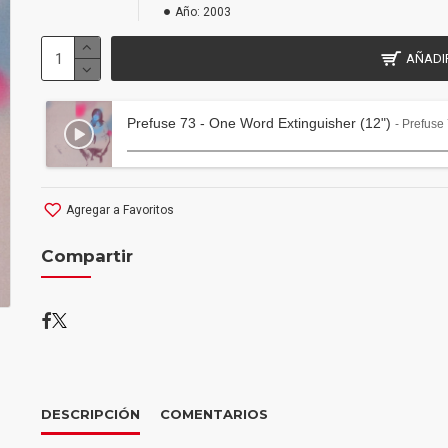
Año:
2003
AÑADI
Prefuse 73 - One Word Extinguisher (12")
- Prefuse
Agregar a Favoritos
Compartir
DESCRIPCIÓN
COMENTARIOS