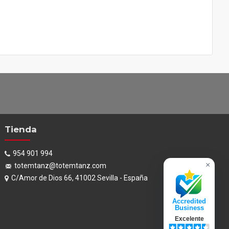
Tienda
954 901 994
×
totemtanz@totemtanz.com
C/Amor de Dios 66, 41002 Sevilla - España
Accredited
Business
Excelente