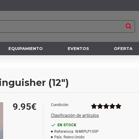
EQUIPAMIENTO
EVENTOS
OFERTA
nguisher (12")
9.95€
Condición:
Clasificación de artículos
EN STOCK
Referencia:
WARPLP105P
País:
Reino Unido