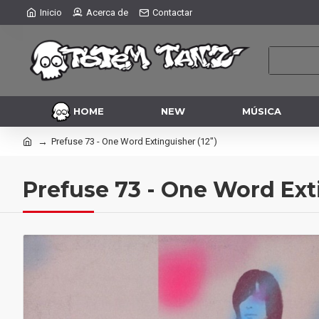
Inicio
Acerca de
Contactar
HOME
NEW
MÚSICA
Prefuse 73 - One Word Extinguisher (12")
Prefuse 73 - One Word Exti