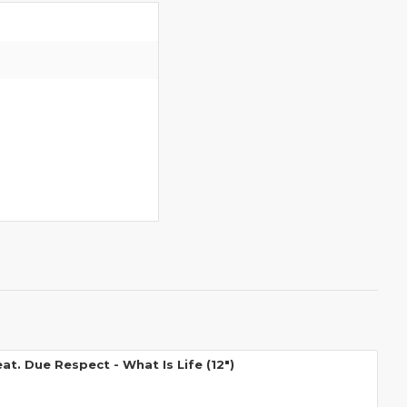
at. Due Respect - What Is Life (12")