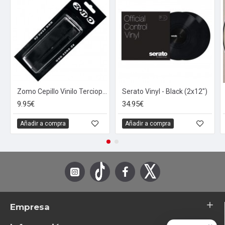
Zomo Cepillo Vinilo Terciopelo
Serato Vinyl - Black (2x12")
9.95€
34.95€
Añadir a compra
Añadir a compra
Empresa