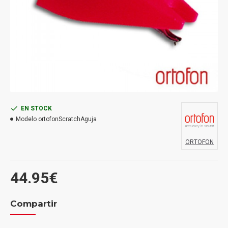
EN STOCK
Modelo
ortofonScratchAguja
ORTOFON
44.95€
Compartir