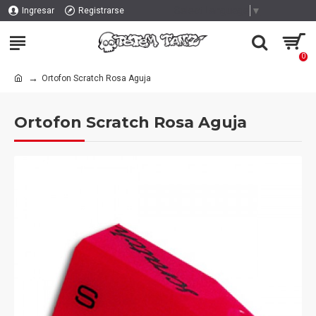
Select Language
▼
Ingresar
Registrarse
0
Ortofon Scratch Rosa Aguja
Ortofon Scratch Rosa Aguja