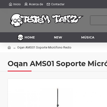
Inicio
Acerca de
Contactar
HOME
NEW
MÚSICA
Oqan AMS01 Soporte Micrófono Recto
Oqan AMS01 Soporte Micr