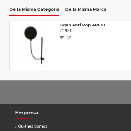
De la Misma Categoría
De la Misma Marca
Oqan Anti Pop APF01
21.95€
Empresa
Quiénes Somos