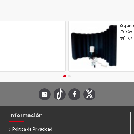
Oqan Q
79.95€
Información
Política de Privacidad