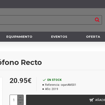
EQUIPAMIENTO
EVENTOS
OFERTA
ófono Recto
20.95€
EN STOCK
Referencia:
oqanAMS01
Año:
2019
AÑADI