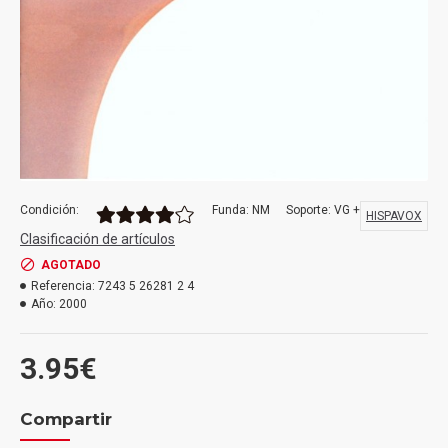
Condición:
Funda: NM
Soporte: VG +
HISPAVOX
Clasificación de artículos
AGOTADO
Referencia:
7243 5 26281 2 4
Año:
2000
3.95€
Compartir