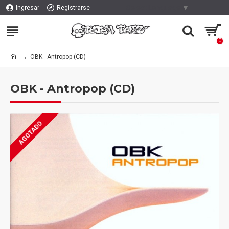
Select Language
▼
Ingresar
Registrarse
0
OBK - Antropop (CD)
OBK - Antropop (CD)
AGOTADO