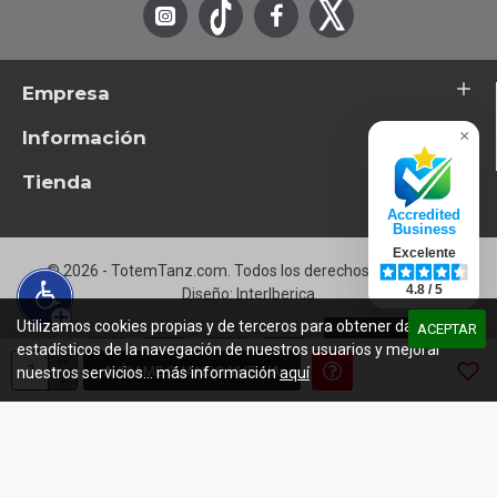
Empresa
Información
×
Tienda
Accredited
Business
Excelente
© 2026 - TotemTanz.com. Todos los derechos reservados
4.8 / 5
Diseño: InterIberica
Utilizamos cookies propias y de terceros para obtener datos
ACEPTAR
estadísticos de la navegación de nuestros usuarios y mejorar
AVÍSAME CUANDO VUELVA
nuestros servicios... más información
aquí