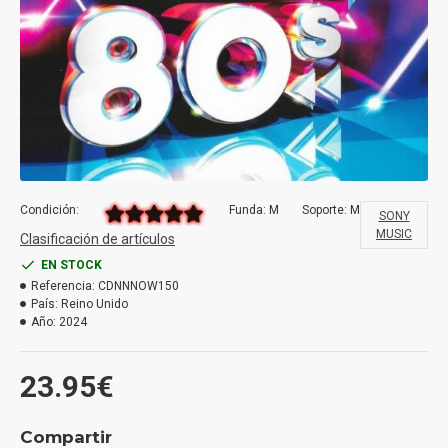
Condición:
Funda: M
Soporte: M
SONY
MUSIC
Clasificación de artículos
EN STOCK
Referencia:
CDNNNOW150
País:
Reino Unido
Año:
2024
23.95€
Compartir