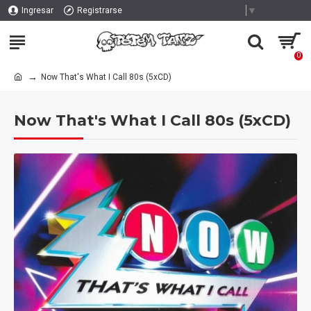
Select Language
▼
Ingresar
Registrarse
0
Now That's What I Call 80s (5xCD)
Now That's What I Call 80s (5xCD)