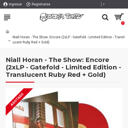
Select Language
▼
Ingresar
Registrarse
0
Niall Horan - The Show: Encore (2xLP - Gatefold - Limited Edition - Transl
ucent Ruby Red + Gold)
Niall Horan - The Show: Encore
(2xLP - Gatefold - Limited Edition -
Translucent Ruby Red + Gold)
AGOTADO