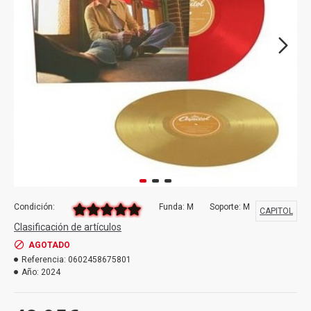
Condición:
Funda: M
Soporte: M
CAPITOL
Clasificación de artículos
AGOTADO
Referencia:
0602458675801
Año:
2024