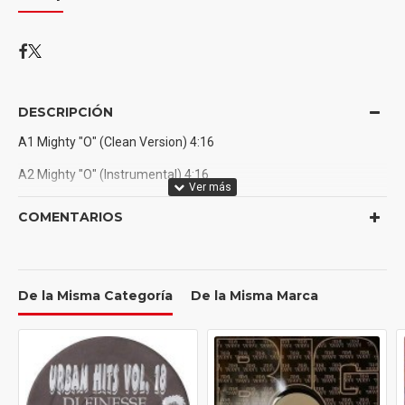
DESCRIPCIÓN
A1 Mighty "O" (Clean Version) 4:16
A2 Mighty "O" (Instrumental) 4:16
B1 Mighty "O" (Main Version) 4:16
COMENTARIOS
B2 Mighty "O" (Instrumental) 4:15
De la Misma Categoría
De la Misma Marca