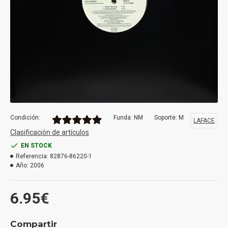
Condición:
Funda: NM
Soporte: M
LAFACE
Clasificación de artículos
EN STOCK
Referencia:
82876-86220-1
Año:
2006
6.95€
Compartir