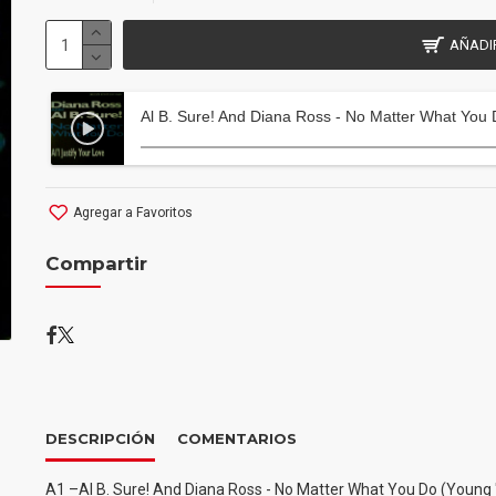
AÑADI
Al B. Sure! And Diana Ross - No Matter What You 
Agregar a Favoritos
Compartir
DESCRIPCIÓN
COMENTARIOS
A1 –Al B. Sure! And Diana Ross - No Matter What You Do (Young 