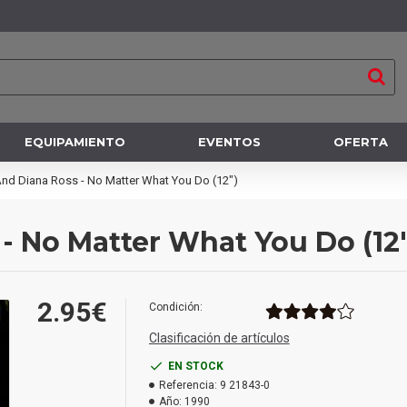
EQUIPAMIENTO
EVENTOS
OFERTA
 And Diana Ross - No Matter What You Do (12")
 - No Matter What You Do (12
2.95€
Condición:
Clasificación de artículos
EN STOCK
Referencia:
9 21843-0
Año:
1990