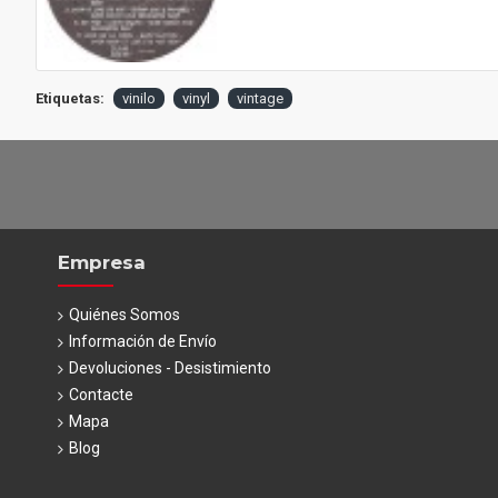
Etiquetas:
vinilo
vinyl
vintage
Empresa
Quiénes Somos
Información de Envío
Devoluciones - Desistimiento
Contacte
Mapa
Blog