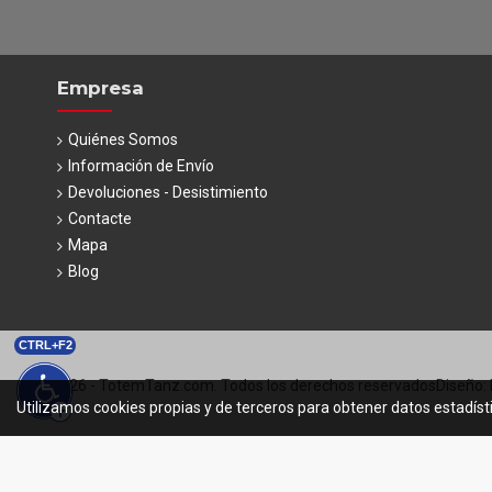
Empresa
Quiénes Somos
Información de Envío
Devoluciones - Desistimiento
Contacte
Mapa
Blog
CTRL+F2
© 2026 - TotemTanz.com. Todos los derechos reservados
Diseño: 
Utilizamos cookies propias y de terceros para obtener datos estadíst