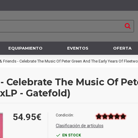
EQUIPAMIENTO
EVENTOS
OFERTA
 Friends - Celebrate The Music Of Peter Green And The Early Years Of Fleetw
- Celebrate The Music Of Pet
xLP - Gatefold)
54.95€
Condición:
Clasificación de artículos
EN STOCK