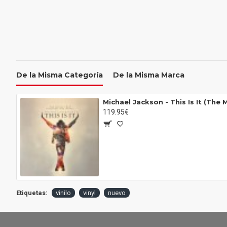
De la Misma Categoría
De la Misma Marca
119.95€
Etiquetas:
vinilo
vinyl
nuevo