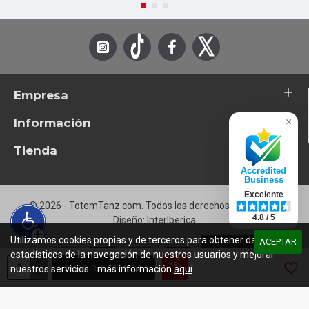
Empresa
Información
×
Tienda
Accredited
Business
Excelente
© 2026 - TotemTanz.com. Todos los derechos reservados
4.8 / 5
Diseño: InterIberica
Utilizamos cookies propias y de terceros para obtener datos
ACEPTAR
estadísticos de la navegación de nuestros usuarios y mejorar
AÑADIR A COMPRA
nuestros servicios... más información
aquí