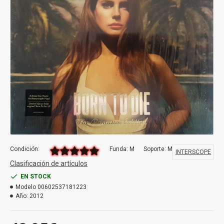
Condición:
Funda: M
Soporte: M
INTERSCOPE
Clasificación de artículos
EN STOCK
Modelo
00602537181223
Año:
2012