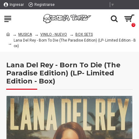
Select Language
▼
Ingresar
Registrarse
0
MUSICA
VINILO - NUEVO
BOX SETS
Lana Del Rey - Born To Die (The Paradise Edition) (LP- Limited Edition - B
ox)
Lana Del Rey - Born To Die (The
Paradise Edition) (LP- Limited
Edition - Box)