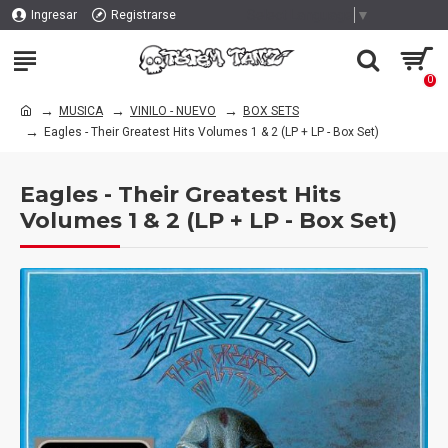
Select Language
▼
Ingresar
Registrarse
0
MUSICA
VINILO - NUEVO
BOX SETS
Eagles - Their Greatest Hits Volumes 1 & 2 (LP + LP - Box Set)
Eagles - Their Greatest Hits
Volumes 1 & 2 (LP + LP - Box Set)