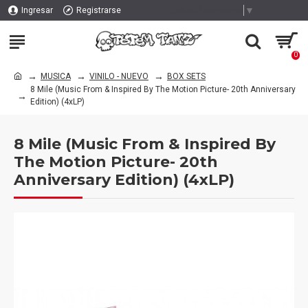
Select Language
▼
Ingresar
Registrarse
0
MUSICA
VINILO - NUEVO
BOX SETS
8 Mile (Music From & Inspired By The Motion Picture- 20th Anniversary
Edition) (4xLP)
8 Mile (Music From & Inspired By
The Motion Picture- 20th
Anniversary Edition) (4xLP)