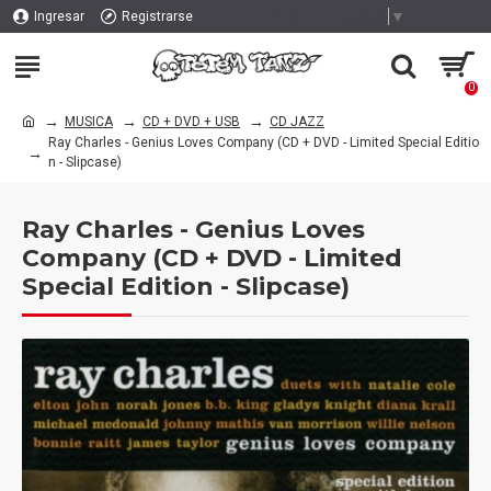
Select Language
▼
Ingresar
Registrarse
0
MUSICA
CD + DVD + USB
CD JAZZ
Ray Charles - Genius Loves Company (CD + DVD - Limited Special Editio
n - Slipcase)
Ray Charles - Genius Loves
Company (CD + DVD - Limited
Special Edition - Slipcase)