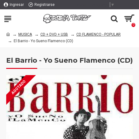
Select Language
▼
Ingresar
Registrarse
0
MUSICA
CD + DVD + USB
CD FLAMENCO - POPULAR
El Barrio - Yo Sueno Flamenco (CD)
El Barrio - Yo Sueno Flamenco (CD)
AGOTADO