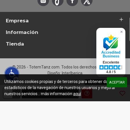
Empresa
Información
×
Tienda
Accredited
Business
Excelente
© 2026 - TotemTanz.com. Todos los derechos reservados
4.8 / 5
Diseño: InterIberica
Utilizamos cookies propias y de terceros para obtener datos
ACEPTAR
estadísticos de la navegación de nuestros usuarios y mejorar
AVÍSAME CUANDO VUELVA
nuestros servicios... más información
aquí