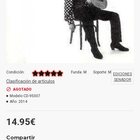
Condición:
Funda: M
Soporte: M
EDICIONES
SENADOR
Clasificación de artículos
AGOTADO
Modelo
CD-95007
Año:
2014
14.95€
Compartir