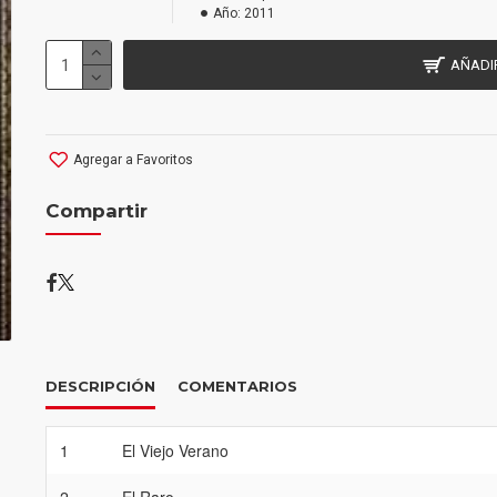
Año:
2011
AÑADI
Agregar a Favoritos
Compartir
DESCRIPCIÓN
COMENTARIOS
1
El Viejo Verano