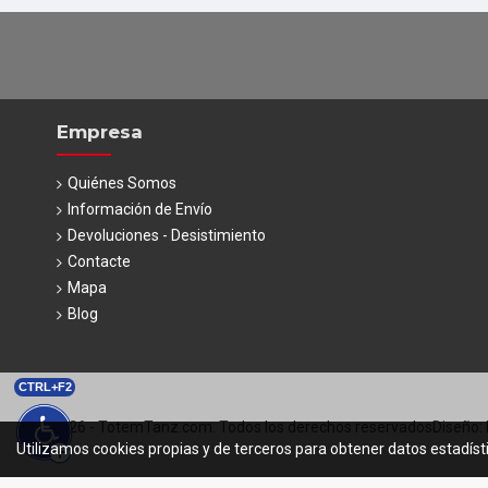
Empresa
Quiénes Somos
Información de Envío
Devoluciones - Desistimiento
Contacte
Mapa
Blog
CTRL+F2
© 2026 - TotemTanz.com. Todos los derechos reservados
Diseño: 
Utilizamos cookies propias y de terceros para obtener datos estadíst