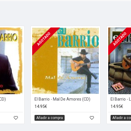
AGOTADO
AGOTADO
(CD)
El Barrio - Mal De Amores (CD)
14.95€
14.95€
Añadir a compra
Añadir a c