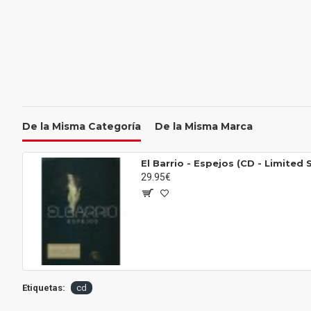
De la Misma Categoría
De la Misma Marca
El Barrio - Espejos (CD - Limited 
29.95€
Etiquetas:
cd