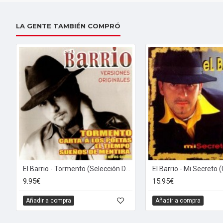
LA GENTE TAMBIÉN COMPRÓ
El Barrio - Tormento (Selección De Grandes Éxitos) (CD)
El Barrio - Mi Secreto 
9.95€
15.95€
Añadir a compra
Añadir a compra