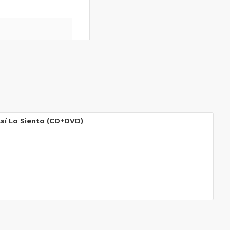
Así Lo Siento (CD+DVD)