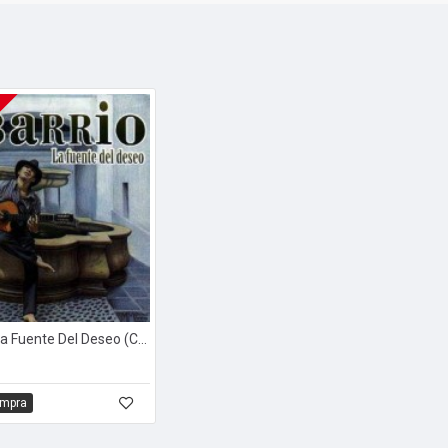
El Barrio - La Fuente Del Deseo (CD)
ompra