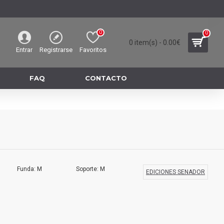
0
0
0 item(s) - 0.00€
Entrar
Registrarse
Favoritos
FAQ
CONTACTO
Funda: M
Soporte: M
EDICIONES SENADOR