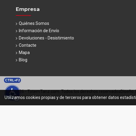
Empresa
Quiénes Somos
Información de Envío
Devoluciones - Desistimiento
Contacte
Mapa
Blog
CTRL+F2
© 2026 - TotemTanz.com. Todos los derechos reservados
Diseño: 
Utilizamos cookies propias y de terceros para obtener datos estadíst