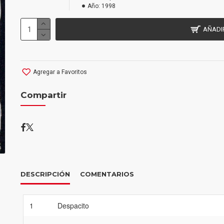
Año:
1998
AÑADI
Agregar a Favoritos
Compartir
DESCRIPCIÓN
COMENTARIOS
1
Despacito