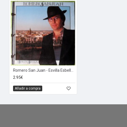
Romero San Juan - Esvilla Esbella (LP)
2.95€
Añadir a compra