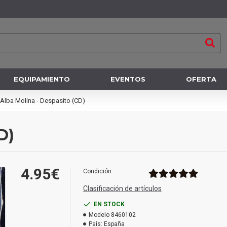
EQUIPAMIENTO
EVENTOS
OFERTA
Alba Molina - Despasito (CD)
D)
4.95€
Condición:
Clasificación de artículos
EN STOCK
Modelo
8460102
País:
España