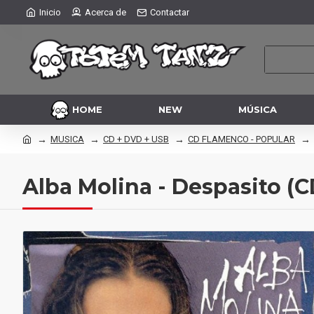
Inicio
Acerca de
Contactar
HOME
NEW
MÚSICA
MUSICA
CD + DVD + USB
CD FLAMENCO - POPULAR
Alba Molina - Despasito (C