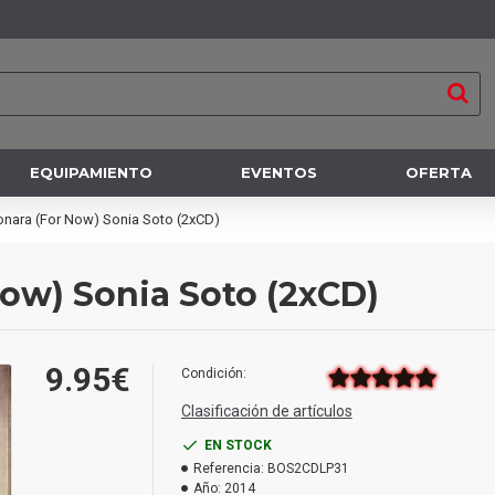
EQUIPAMIENTO
EVENTOS
OFERTA
onara (For Now) Sonia Soto (2xCD)
Now) Sonia Soto (2xCD)
9.95€
Condición:
Clasificación de artículos
EN STOCK
Referencia:
BOS2CDLP31
Año:
2014