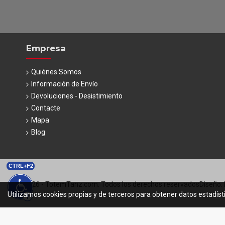
Empresa
Quiénes Somos
Información de Envío
Devoluciones - Desistimiento
Contacte
Mapa
Blog
CTRL+F2
© 2026 - TotemTanz.com. Todos los derechos reservados
Diseño: 
Utilizamos cookies propias y de terceros para obtener datos estadíst