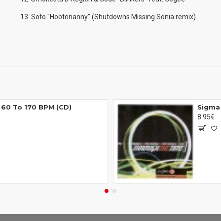
13. Soto "Hootenanny" (Shutdowns Missing Sonia remix)
 60 To 170 BPM (CD)
Sigma 
8.95€