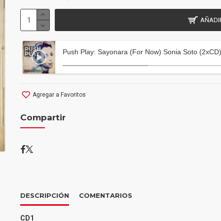
AÑADI
Push Play: Sayonara (For Now) Sonia Soto (2xCD
Agregar a Favoritos
Compartir
DESCRIPCIÓN
COMENTARIOS
CD1