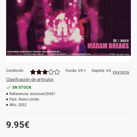
Condición:
Funda: VG +
Soporte: VG
ENVISION
Clasificación de artículos
EN STOCK
Referencia:
envisionCD001
País:
Reino Unido
Año:
2002
9.95€