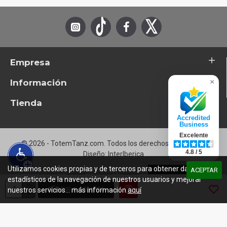
Empresa
Información
×
Tienda
Accredited
Business
Excelente
© 2026 - TotemTanz.com. Todos los derechos reservados
4.8 / 5
Diseño: InterIberica
Utilizamos cookies propias y de terceros para obtener datos
ACEPTAR
estadísticos de la navegación de nuestros usuarios y mejorar
AÑADIR A COMPRA
nuestros servicios... más información
aquí