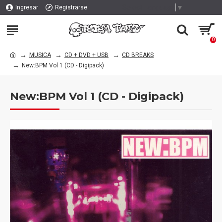
Select Language
▼
Ingresar
Registrarse
0
MUSICA
CD + DVD + USB
CD BREAKS
New:BPM Vol 1 (CD - Digipack)
New:BPM Vol 1 (CD - Digipack)