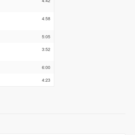
4:42
4:58
5:05
3:52
6:00
4:23