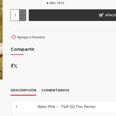
Año:
2010
AÑADI
Agregar a Favoritos
Compartir
DESCRIPCIÓN
COMENTARIOS
1
Nylon Pink
–
Fluff (DJ Fixx Remix)