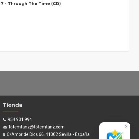
7 - Through The Time (CD)
Tienda
954 901 994
×
totemtanz@totemtanz.com
C/Amor de Dios 66, 41002 Sevilla - España