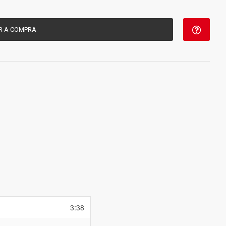
R A COMPRA
3:38