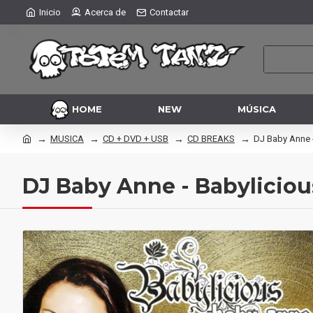
Inicio
Acerca de
Contactar
HOME
NEW
MÚSICA
MUSICA
CD + DVD + USB
CD BREAKS
DJ Baby Anne -
DJ Baby Anne - Babyliciou