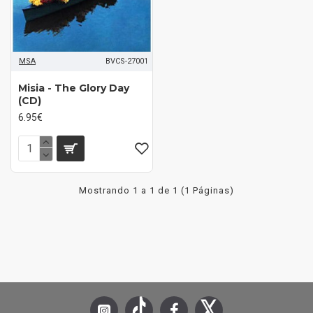
MSA
BVCS-27001
Misia - The Glory Day
(CD)
6.95€
Mostrando 1 a 1 de 1 (1 Páginas)