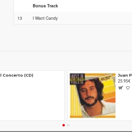
Bonus Track
13
I Want Candy
Il Concerto (CD)
Juan P
25.95€