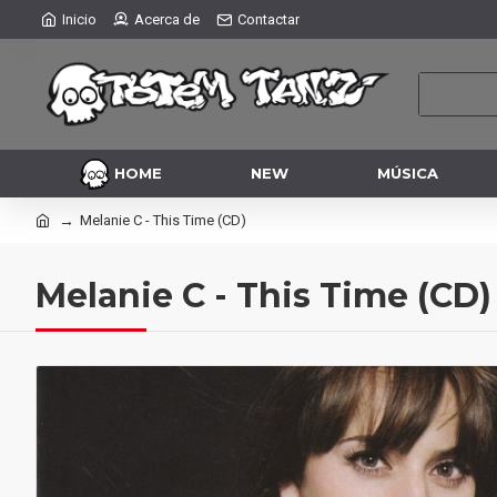
Inicio
Acerca de
Contactar
HOME
NEW
MÚSICA
Melanie C - This Time (CD)
Melanie C - This Time (CD)