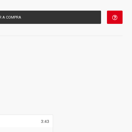
R A COMPRA
3:43