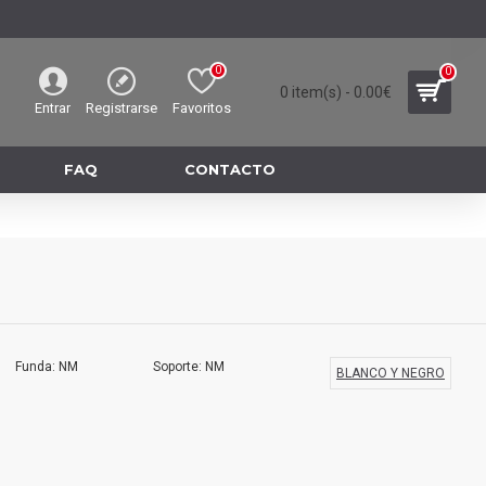
0
0
0 item(s) - 0.00€
Entrar
Registrarse
Favoritos
FAQ
CONTACTO
Funda: NM
Soporte: NM
BLANCO Y NEGRO