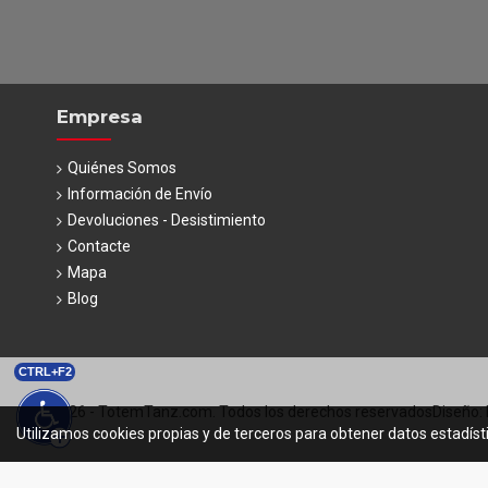
Empresa
Quiénes Somos
Información de Envío
Devoluciones - Desistimiento
Contacte
Mapa
Blog
CTRL+F2
© 2026 - TotemTanz.com. Todos los derechos reservados
Diseño: 
Utilizamos cookies propias y de terceros para obtener datos estadíst