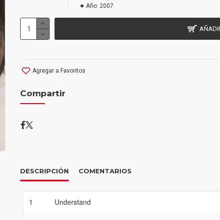
Año:
2007
AÑADI
Agregar a Favoritos
Compartir
DESCRIPCIÓN
COMENTARIOS
1
Understand