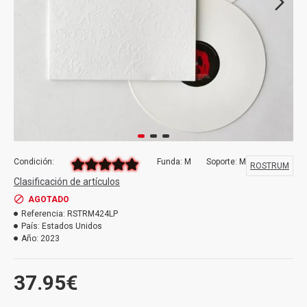
Condición:
Funda: M
Soporte: M
ROSTRUM
Clasificación de artículos
AGOTADO
Referencia:
RSTRM424LP
País:
Estados Unidos
Año:
2023
37.95€