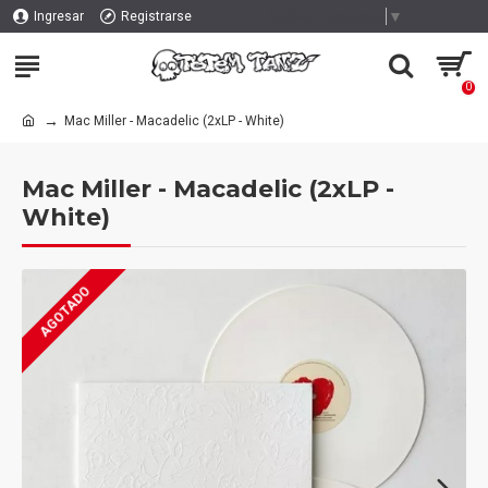
Select Language
▼
Ingresar
Registrarse
0
Mac Miller - Macadelic (2xLP - White)
Mac Miller - Macadelic (2xLP -
White)
AGOTADO